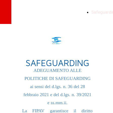
EAGLES VOLLEY
Safeguardi
CECCANO A.S.D.
SAFEGUARDING
ADEGUAMENTO ALLE
POLITICHE DI SAFEGUARDING
ai sensi del d.lgs. n. 36 del 28
febbraio 2021 e del d.lgs. n. 39/2021
e ss.mm.ii.
La FIPAV garantisce il diritto